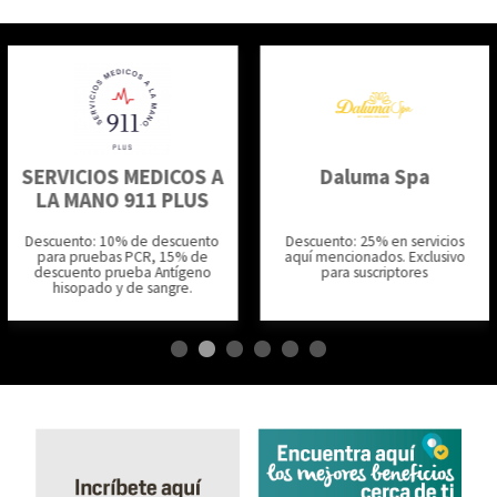
SERVICIOS MEDICOS A
Daluma Spa
LA MANO 911 PLUS
Descuento: 10% de descuento
Descuento: 25% en servicios
para pruebas PCR, 15% de
aquí mencionados. Exclusivo
descuento prueba Antígeno
para suscriptores
hisopado y de sangre.