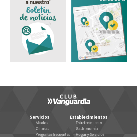
Servicios
Establecimientos
Aliados
Entretenimiento
Oficinas
Gastronomía
Preguntas frecuentes
Hogar y Servicios