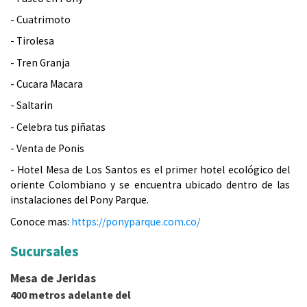
d
- Cuatrimoto
a
- Tirolesa
- Tren Granja
q
- Cucara Macara
u
- Saltarin
í
- Celebra tus piñatas
- Venta de Ponis
- Hotel Mesa de Los Santos es el primer hotel ecológico del
oriente Colombiano y se encuentra ubicado dentro de las
instalaciones del Pony Parque.
Conoce mas:
https://ponyparque.com.co/
Sucursales
Mesa de Jeridas
400 metros adelante del