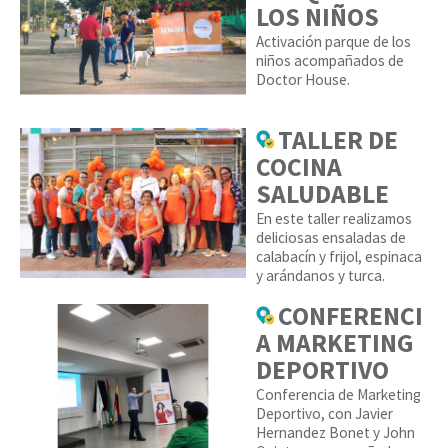
LOS NIÑOS
Activación parque de los
niños acompañados de
Doctor House.
TALLER DE
COCINA
SALUDABLE
En este taller realizamos
deliciosas ensaladas de
calabacín y frijol, espinaca
y arándanos y turca.
CONFERENCI
A MARKETING
DEPORTIVO
Conferencia de Marketing
Deportivo, con Javier
Hernandez Bonet y John