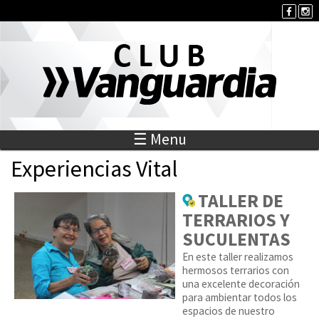
Jump to navigation
☰ Menu
Experiencias Vital
TALLER DE
TERRARIOS Y
SUCULENTAS
En este taller realizamos
hermosos terrarios con
una excelente decoración
para ambientar todos los
espacios de nuestro