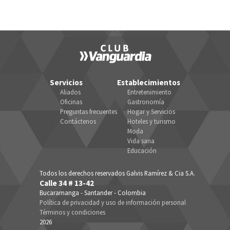
Servicios
Establecimientos
Aliados
Entretenimiento
Oficinas
Gastronomía
Preguntas frecuentes
Hogar y Servicios
Contáctenos
Hoteles y turismo
Moda
Vida sana
Educación
Todos los derechos reservados Galvis Ramírez & Cia S.A.
Calle 34 # 13-42
Bucaramanga - Santander - Colombia
Política de privacidad y uso de información personal
Términos y condiciones
2026